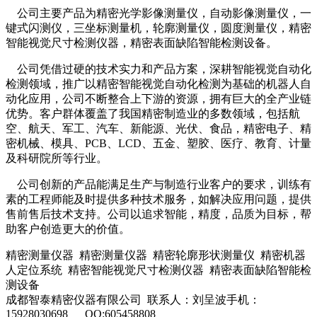
公司主要产品为精密光学影像测量仪，自动影像测量仪，一
键式闪测仪，三坐标测量机，轮廓测量仪，圆度测量仪，精密
智能视觉尺寸检测仪器，精密表面缺陷智能检测设备。
公司凭借过硬的技术实力和产品方案，深耕智能视觉自动化
检测领域，推广以精密智能视觉自动化检测为基础的机器人自
动化应用，公司不断整合上下游的资源，拥有巨大的全产业链
优势。客户群体覆盖了我国精密制造业的多数领域，包括航
空、航天、军工、汽车、新能源、光伏、食品，精密电子、精
密机械、模具、PCB、LCD、五金、塑胶、医疗、教育、计量
及科研院所等行业。
公司创新的产品能满足生产与制造行业客户的要求，训练有
素的工程师能及时提供多种技术服务，如解决应用问题，提供
售前售后技术支持。公司以追求智能，精度，品质为目标，帮
助客户创造更大的价值。
精密测量仪器 精密测量仪器 精密轮廓形状测量仪 精密机器
人定位系统 精密智能视觉尺寸检测仪器 精密表面缺陷智能检
测设备
成都智泰精密仪器有限公司 联系人：刘呈波手机：
15928030698 QQ:605458808