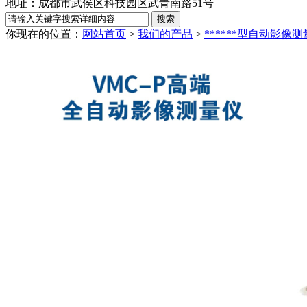
地址：成都市武侯区科技园区武青南路51号
你现在的位置：
网站首页
>
我们的产品
>
******型自动影像