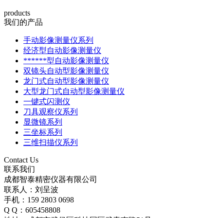
products
我们的产品
手动影像测量仪系列
经济型自动影像测量仪
******型自动影像测量仪
双镜头自动型影像测量仪
龙门式自动型影像测量仪
大型龙门式自动型影像测量仪
一键式闪测仪
刀具观察仪系列
显微镜系列
三坐标系列
三维扫描仪系列
Contact Us
联系我们
成都智泰精密仪器有限公司
联系人：刘呈波
手机：159 2803 0698
Q Q：605458808