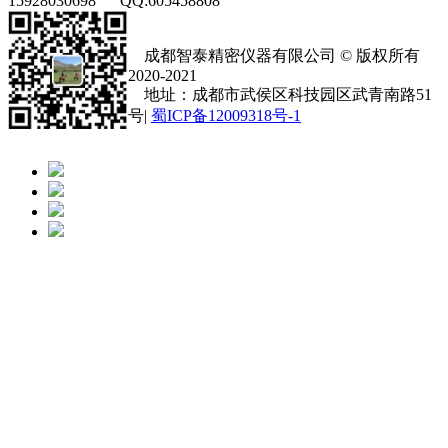
15928030698 QQ:605458808
成都智泰精密仪器有限公司 © 版权所有
2020-2021
地址：成都市武侯区科技园区武青南路51
号|
蜀ICP备12009318号-1