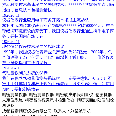
推动科学技术高速发展的关键技术。******科学家钱学森明确
指出，信息技术包括测量技...
19
2020-11
仪器仪表行业应用电子商务开拓市场成主流趋势
2010年我国仪器仪表行业产销规模******突破5000亿元。在全
球经济环境疲软的形势下，我国仪器仪表行业通过携手电子商
务，开拓国内市场，在...
19
2020-11
现代仪器仪表技术发展的战略建议
1995年，我国仪器仪表产业总产值约为237亿元；2007年，总
产值达到了2517亿元，比12年前增长了近10倍。 仪器仪表
产业虽然得到了快速发展...
19
2020-11
气动量仪测头系统的保养
我们在保养气动量仪测头系统时，一定要注意以下6点：1. 不
准用手触摸测头和校正规的工作表面，以免引起生锈。2. 使用
期间，要把测头放在...
精密测量仪器 精密测量仪器 精密轮廓形状测量仪 精密机器
人定位系统 精密智能视觉尺寸检测仪器 精密表面缺陷智能检
测设备
成都智泰精密仪器有限公司 联系人：刘呈波手机：