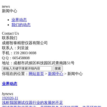
news
新闻中心
业界动态
我们的动态
Contact Us
联系我们
成都智泰精密仪器有限公司
联系人：刘呈波
手机：159 2803 0698
Q Q：605458808
地址：成都市武侯区科技园区武青南路51号
你现在的位置：
网站首页
>
新闻中心
>
新闻中心
业界动态
hynews
19
2020-11
浅析我国测试仪器行业的发展的不足