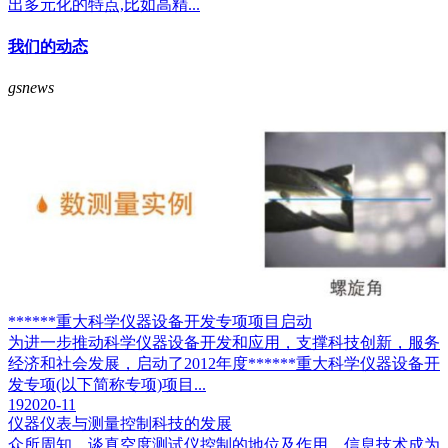
出多元化的特点,比如高精...
我们的动态
gsnews
******重大科学仪器设备开发专项项目启动
为进一步推动科学仪器设备开发和应用，支撑科技创新，服务
经济和社会发展，启动了2012年度******重大科学仪器设备开
发专项(以下简称专项)项目...
19
2020-11
仪器仪表与测量控制科技的发展
众所周知，谈真空度测试仪控制的地位及作用，信息技术成为